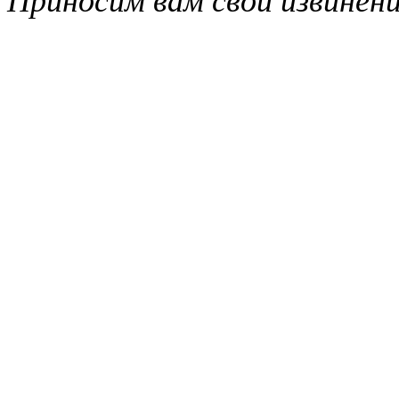
Приносим вам свои извинени