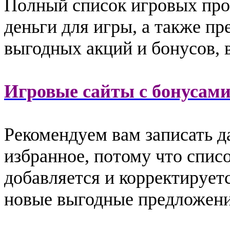
Полный список игровых про
деньги для игры, а также п
выгодных акций и бонусов, 
Игровые сайты с бонусам
Рекомендуем вам записать д
избранное, потому что списо
добавляется и корректируе
новые выгодные предложени