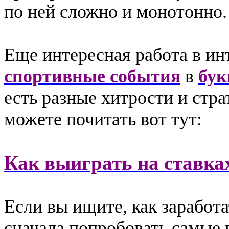
по ней сложно и монотонно.
Еще интересная работа в ин
спортивные события
в
бук
есть разные хитрости и стра
можете почитать вот тут:
Как выиграть на ставка
Если вы ищите, как заработа
сначала попробовать самые 