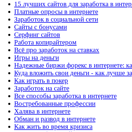
15 лучших сайтов для заработка в интер
Платные опросы в интернете
Заработок в социальной сети
Сайты с бонусами
Серфинг сайтов
Работа копирайтером
Всё про заработок на ставках
Игры на деньги
Надежные биржи форекс в интернете: ка
Куда вложить свои деньги - как лучше з
Как играть в покер
Заработок на сайте
Все способы заработка в интернете
Востребованные профессии
Халява в интернете
Обман и развод в интернете
Как жить во время кризиса