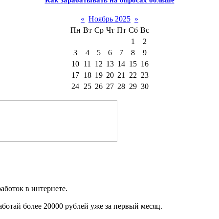
Как зарабатывать на опросах больше
«
Ноябрь 2025
»
Пн
Вт
Ср
Чт
Пт
Сб
Вс
1
2
3
4
5
6
7
8
9
10
11
12
13
14
15
16
17
18
19
20
21
22
23
24
25
26
27
28
29
30
аботок в интернете.
работай более 20000 рублей уже за первый месяц.