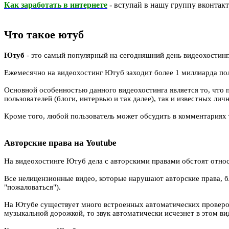
Как заработать в интернете
- вступай в нашу группу вконтакте
Что такое ютуб
Ютуб
- это самый популярный на сегодняшний день видеохостинг.
Ежемесячно на видеохостинг Ютуб заходит более 1 миллиарда пол
Основной особенностью данного видеохостинга является то, что 
пользователей (блоги, интервью и так далее), так и известных ли
Кроме того, любой пользователь может обсудить в комментариях т
Авторские права на Youtube
На видеохостинге Ютуб дела с авторскими правами обстоят отно
Все нелицензионные видео, которые нарушают авторские права, б
"пожаловаться").
На Ютубе существует много встроенных автоматических проверок 
музыкальной дорожкой, то звук автоматически исчезнет в этом ви