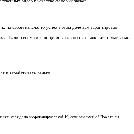
бственных видео в качестве фоновых звуков!
х на своем канале, то успех в этом деле вам гарантирован.
да. Если и вы хотите попробовать заняться такой деятельностью,
ся и зарабатывать деньги.
занять себя дома в коронавирус covid-19, если вам скучно? Про это вы