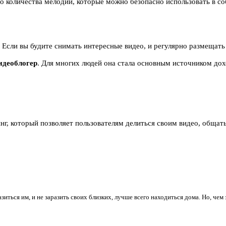
о количества мелодий, которые можно безопасно использовать в со
Если вы будите снимать интересные видео, и регулярно размещать и
идеоблогер
. Для многих людей она стала основным источником дохо
, который позволяет пользователям делиться своим видео, общать
иться им, и не заразить своих близких, лучше всего находиться дома. Но, чем 