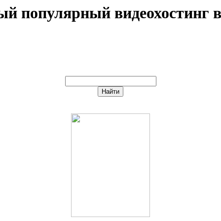
мый популярный видеохостинг 