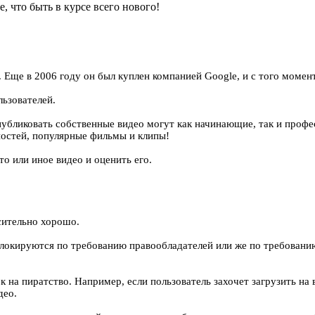
, что быть в курсе всего нового!
 Еще в 2006 году он был куплен компанией Google, и с того момент
ьзователей.
публиковать собственные видео могут как начинающие, так и проф
чностей, популярные фильмы и клипы!
о или иное видео и оценить его.
сительно хорошо.
локируются по требованию правообладателей или же по требованию
на пиратство. Например, если пользователь захочет загрузить на
део.