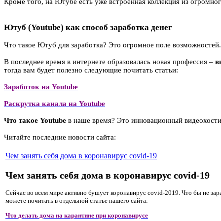
Кроме того, на Ютубе есть уже встроенная коллекция из огромног
Ютуб (Youtube) как способ заработка денег
Что такое Ютуб для заработка? Это огромное поле возможностей. 
В последнее время в интернете образовалась новая профессия –
в
тогда вам будет полезно следующие почитать статьи:
Заработок на Youtube
Раскрутка канала на Youtube
Что такое Youtube
в наше время? Это инновационный видеохостинг
Читайте последние новости сайта:
Чем занять себя дома в коронавирус covid-19
Чем занять себя дома в коронавирус covid-19
Сейчас во всем мире активно бушует коронавирус covid-2019. Что бы не зараз
можете почитать в отдельной статье нашего сайта:
Что делать дома на карантине при коронавирусе