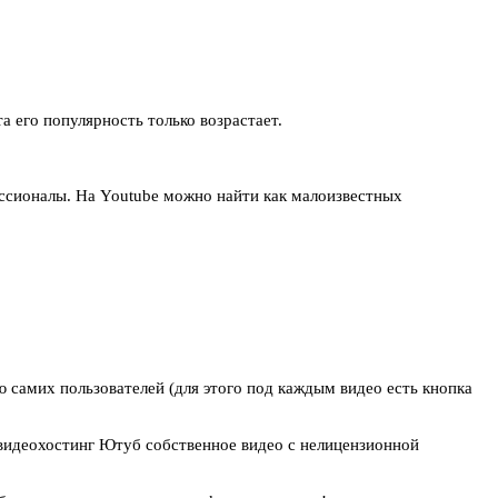
а его популярность только возрастает.
ессионалы. На Youtube можно найти как малоизвестных
 самих пользователей (для этого под каждым видео есть кнопка
 видеохостинг Ютуб собственное видео с нелицензионной