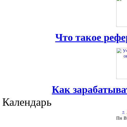
Что такое реф
Как зарабатыва
Календарь
«
Пн
В