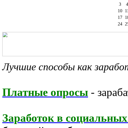
3
10
1
17
1
24
2
Лучшие способы как зараб
Платные опросы
- зараба
Заработок в социальных