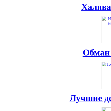
Халява
Обман 
Лучшие д