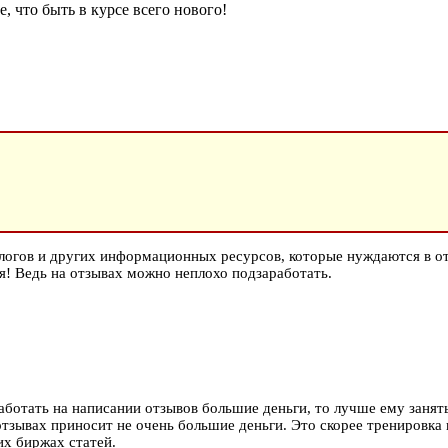
, что быть в курсе всего нового!
логов и других информационных ресурсов, которые нуждаются в от
ря! Ведь на отзывах можно неплохо подзаработать.
работать на написании отзывов большие деньги, то лучше ему занят
 отзывах приносит не очень большие деньги. Это скорее тренировка
их биржах статей.