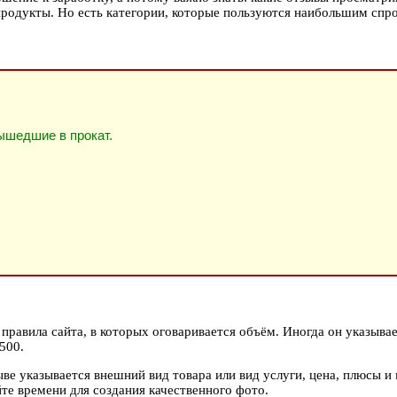
родукты. Но есть категории, которые пользуются наибольшим спрос
ышедшие в прокат.
правила сайта, в которых оговаривается объём. Иногда он указывает
500.
ыве указывается внешний вид товара или вид услуги, цена, плюсы 
йте времени для создания качественного фото.