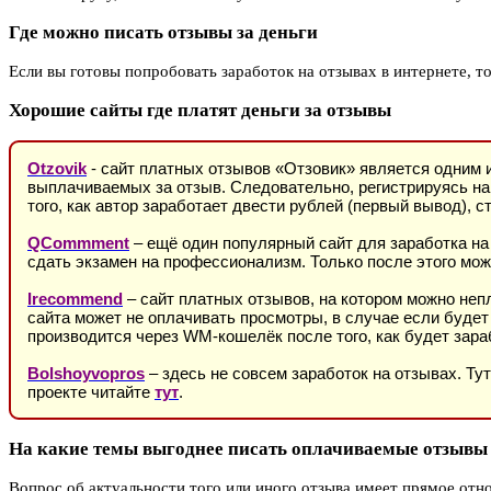
Где можно писать отзывы за деньги
Если вы готовы попробовать заработок на отзывах в интернете, т
Хорошие сайты где платят деньги за отзывы
Otzovik
- сайт платных отзывов «Отзовик» является одним и
выплачиваемых за отзыв. Следовательно, регистрируясь на
того, как автор заработает двести рублей (первый вывод),
QCommment
– ещё один популярный сайт для заработка на 
сдать экзамен на профессионализм. Только после этого мож
Irecommend
– сайт платных отзывов, на котором можно неп
сайта может не оплачивать просмотры, в случае если буде
производится через WM-кошелёк после того, как будет зара
Bolshoyvopros
– здесь не совсем заработок на отзывах. Ту
проекте читайте
тут
.
На какие темы выгоднее писать оплачиваемые отзывы
Вопрос об актуальности того или иного отзыва имеет прямое отно