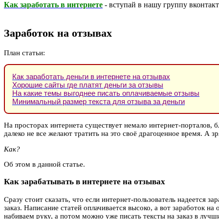
Как заработать в интернете
- вступай в нашу группу вконтакте
Заработок на отзывах
План статьи:
Как заработать деньги в интернете на отзывах
Хорошие сайты где платят деньги за отзывы
На какие темы выгоднее писать оплачиваемые отзывы
Минимальный размер текста для отзыва за деньги
На просторах интернета существует немало интернет-порталов, б
далеко не все желают тратить на это своё драгоценное время. А з
Как?
Об этом в данной статье.
Как зарабатывать в интернете на отзывах
Сразу стоит сказать, что если интернет-пользователь надеется за
заказ. Написание статей оплачивается высоко, а вот заработок на
набиваем руку, а потом можно уже писать тексты на заказ в лучш