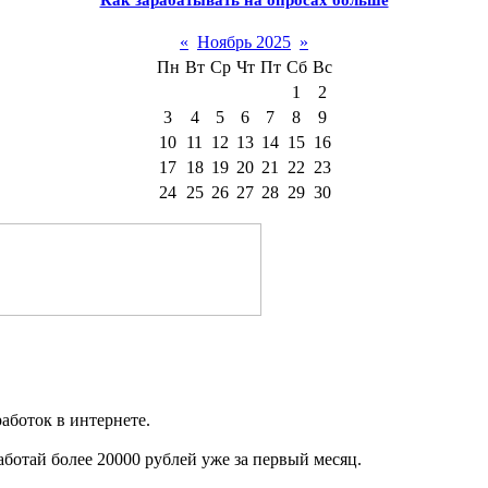
Как зарабатывать на опросах больше
«
Ноябрь 2025
»
Пн
Вт
Ср
Чт
Пт
Сб
Вс
1
2
3
4
5
6
7
8
9
10
11
12
13
14
15
16
17
18
19
20
21
22
23
24
25
26
27
28
29
30
аботок в интернете.
работай более 20000 рублей уже за первый месяц.