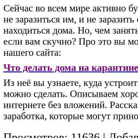
Сейчас во всем мире активно б
не заразиться им, и не заразить
находиться дома. Но, чем занять
если вам скучно? Про это вы мо
нашего сайта:
Что делать дома на карантин
Из неё вы узнаете, куда устроит
можно сделать. Описываем хор
интернете без вложений. Расск
заработка, которые могут при
Просмотров:
11636
|
Добав