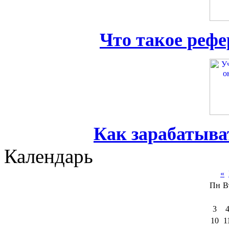
Что такое реф
Как зарабатыва
Календарь
«
Пн
В
3
10
1