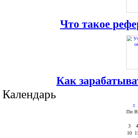
Что такое реф
Как зарабатыва
Календарь
«
Пн
В
3
10
1