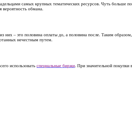
владельцами самых крупных тематических ресурсов. Чуть больше по
я вероятность обмана.
 них – это половина оплаты до, а половина после. Таким образом, 
ботанных нечестным путем.
всего использовать
специальные биржи
. При значительной покупки 