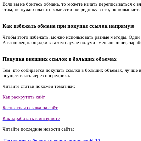
Если вы не боитесь обмана, то можете начать переписываться с 
этом, не нужно платить комиссии посреднику за то, но повышаетс
Как избежать обмана при покупке ссылок напрямую
Чтобы этого избежать, можно использовать разные методы. Один из
А владелец площадки в таком случае получит меньше денег, зара
Покупка внешних ссылок в больших объемах
Тем, кто собирается покупать ссылки в больших объемах, лучше 
осуществлять через посредника.
Читайте статьи похожей тематики:
Как раскрутить сайт
Бесплатная ссылка на сайт
Как заработать в интернете
Читайте последние новости сайта:
Чем занять себя дома в коронавирус covid-19