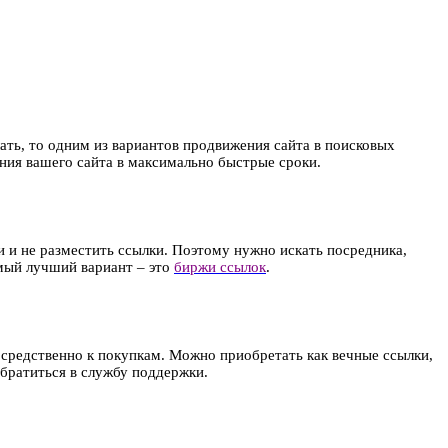
лать, то одним из вариантов продвижения сайта в поисковых
ания вашего сайта в максимально быстрые сроки.
ги и не разместить ссылки. Поэтому нужно искать посредника,
амый лучший вариант – это
биржи ссылок
.
средственно к покупкам. Можно приобретать как вечные ссылки,
обратиться в службу поддержки.